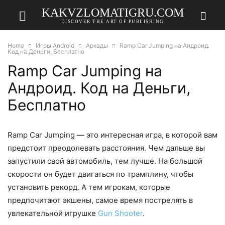
KAKVZLOMATIGRU.COM
DISCOVER THE ART OF PUBLISHING
Home
Игры Android
Аркады
Ramp Car Jumping на Андроид.
Код на Деньги, Бесплатно
Ramp Car Jumping на
Андроид. Код на Деньги,
Бесплатно
Ramp Car Jumping — это интересная игра, в которой вам
предстоит преодолевать расстояния. Чем дальше вы
запустили свой автомобиль, тем лучше. На большой
скорости он будет двигаться по трамплину, чтобы
установить рекорд. А тем игрокам, которые
предпочитают экшены, самое время пострелять в
увлекательной игрушке
Gun Shooter
.