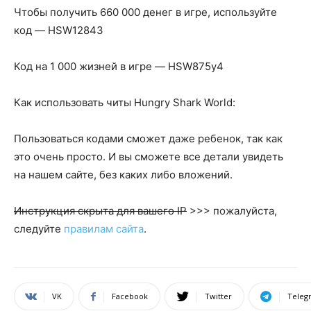
Чтобы получить 660 000 денег в игре, используйте
код — HSW12843
Код на 1 000 жизней в игре — HSW875y4
Как использовать читы Hungry Shark World:
Пользоваться кодами сможет даже ребенок, так как
это очень просто. И вы сможете все детали увидеть
на нашем сайте, без каких либо вложений.
Инструкция скрыта для вашего IP
>>> пожалуйста,
следуйте
правилам сайта
.
VK
Facebook
Twitter
Teleg