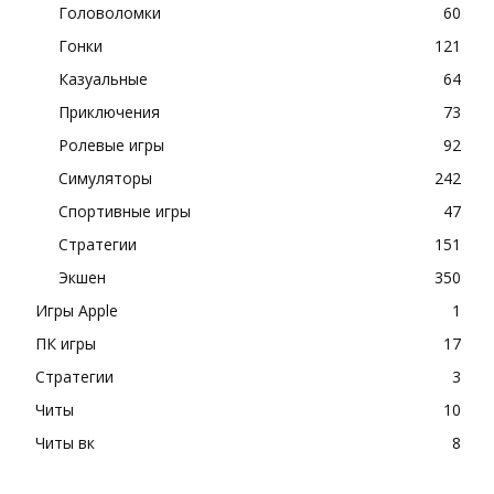
Головоломки
60
Гонки
121
Казуальные
64
Приключения
73
Ролевые игры
92
Симуляторы
242
Спортивные игры
47
Стратегии
151
Экшен
350
Игры Apple
1
ПК игры
17
Стратегии
3
Читы
10
Читы вк
8