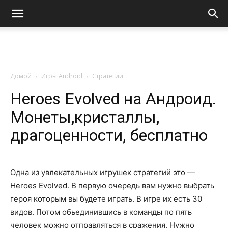
Домой
Игры Android
Стратегии
Heroes Evolved на Андроид.
Монеты,кристаллы,
драгоценности, бесплатно
Одна из увлекательных игрушек стратегий это —
Heroes Evolved. В первую очередь вам нужно выбрать
героя которым вы будете играть. В игре их есть 30
видов. Потом обьединившись в команды по пять
человек можно отправляться в сражения. Нужно