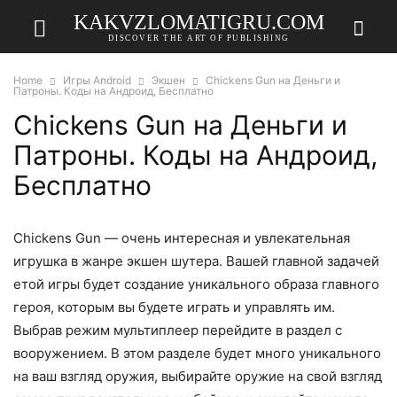
KAKVZLOMATIGRU.COM
DISCOVER THE ART OF PUBLISHING
Home
Игры Android
Экшен
Chickens Gun на Деньги и
Патроны. Коды на Андроид, Бесплатно
Chickens Gun на Деньги и
Патроны. Коды на Андроид,
Бесплатно
Chickens Gun — очень интересная и увлекательная
игрушка в жанре экшен шутера. Вашей главной задачей
етой игры будет создание уникального образа главного
героя, которым вы будете играть и управлять им.
Выбрав режим мультиплеер перейдите в раздел с
вооружением. В этом разделе будет много уникального
на ваш взгляд оружия, выбирайте оружие на свой взгляд