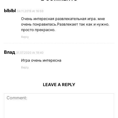
ЫЫЫ
04.11.2019 At 16:59
Очень интересная развлекательная игра. мне
очень понравилась.Развлекает так как и нужно.
просто прекрасно.
Reply
Влад
31.07.2020 At 19:40
Игра очень интересна
Reply
LEAVE A REPLY