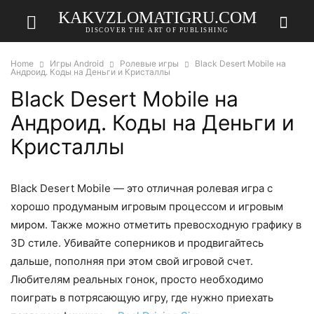
KAKVZLOMATIGRU.COM
DISCOVER THE ART OF PUBLISHING
Home
Игры Android
Ролевые игры
Black Desert Mobile на
Андроид. Коды на Деньги и Кристаллы
Black Desert Mobile на
Андроид. Коды на Деньги и
Кристаллы
Black Desert Mobile — это отличная ролевая игра с
хорошо продуманым игровым процессом и игровым
миром. Также можно отметить превосходную графику в
3D стиле. Убивайте соперников и продвигайтесь
дальше, пополняя при этом свой игровой счет.
Любителям реальных гонок, просто необходимо
поиграть в потрясающую игру, где нужно приехать