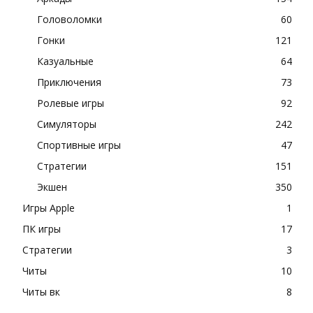
Головоломки
60
Гонки
121
Казуальные
64
Приключения
73
Ролевые игры
92
Симуляторы
242
Спортивные игры
47
Стратегии
151
Экшен
350
Игры Apple
1
ПК игры
17
Стратегии
3
Читы
10
Читы вк
8